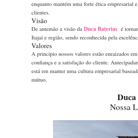
enquanto mantém uma forte ética empresarial e
clientes.
Visão
Duca Baterias
De antemão a visão da
é tornar-
Itajaí e região, sendo reconhecida pela excelên
Valores
A princí­pio nossos valores estão enraizados 
confiança e a satisfação do cliente. Antecipad
está em manter uma cultura empresarial baseada
mútuo.
Duca 
Nossa L