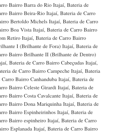
rro Bairro Barra do Rio Itajaí
,
Bateria de
rro Bairro Beira-Rio Itajaí
,
Bateria de Carro
irro Bertoldo Michels Itajaí
,
Bateria de Carro
irro Boa Vista Itajaí
,
Bateria de Carro Bairro
m Retiro Itajaí
,
Bateria de Carro Bairro
ilhante I (Brilhante de Fora) Itajaí
,
Bateria de
rro Bairro Brilhante II (Brilhante de Dentro)
ajaí
,
Bateria de Carro Bairro Cabeçudas Itajaí
,
teria de Carro Bairro Campeche Itajaí
,
Bateria
 Carro Bairro Canhanduba Itajaí
,
Bateria de
rro Bairro Celeste Girardi Itajaí
,
Bateria de
rro Bairro Costa Cavalcante Itajaí
,
Bateria de
rro Bairro Dona Mariquinha Itajaí
,
Bateria de
rro Bairro Espinheirinhos Itajaí
,
Bateria de
rro Bairro espinheiro Itajaí
,
Bateria de Carro
irro Esplanada Itajaí
,
Bateria de Carro Bairro