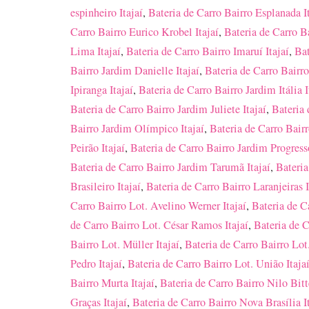
espinheiro Itajaí
,
Bateria de Carro Bairro Esplanada I
Carro Bairro Eurico Krobel Itajaí
,
Bateria de Carro B
Lima Itajaí
,
Bateria de Carro Bairro Imaruí Itajaí
,
Bat
Bairro Jardim Danielle Itajaí
,
Bateria de Carro Bairro
Ipiranga Itajaí
,
Bateria de Carro Bairro Jardim Itália I
Bateria de Carro Bairro Jardim Juliete Itajaí
,
Bateria 
Bairro Jardim Olímpico Itajaí
,
Bateria de Carro Bairr
Peirão Itajaí
,
Bateria de Carro Bairro Jardim Progresso
Bateria de Carro Bairro Jardim Tarumã Itajaí
,
Bateria
Brasileiro Itajaí
,
Bateria de Carro Bairro Laranjeiras I
Carro Bairro Lot. Avelino Werner Itajaí
,
Bateria de C
de Carro Bairro Lot. César Ramos Itajaí
,
Bateria de C
Bairro Lot. Müller Itajaí
,
Bateria de Carro Bairro Lot
Pedro Itajaí
,
Bateria de Carro Bairro Lot. União Itaja
Bairro Murta Itajaí
,
Bateria de Carro Bairro Nilo Bitt
Graças Itajaí
,
Bateria de Carro Bairro Nova Brasília I