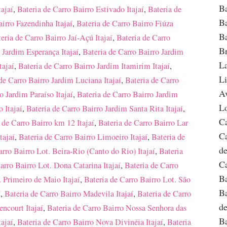
Ba
tajaí
,
Bateria de Carro Bairro Estivado Itajaí
,
Bateria de
Ba
airro Fazendinha Itajaí
,
Bateria de Carro Bairro Fiúza
Ba
eria de Carro Bairro Jaí-Açú Itajaí
,
Bateria de Carro
Br
 Jardim Esperança Itajaí
,
Bateria de Carro Bairro Jardim
La
tajaí
,
Bateria de Carro Bairro Jardim Itamirim Itajaí
,
Li
de Carro Bairro Jardim Luciana Itajaí
,
Bateria de Carro
Av
o Jardim Paraíso Itajaí
,
Bateria de Carro Bairro Jardim
Lo
 Itajaí
,
Bateria de Carro Bairro Jardim Santa Rita Itajaí
,
Ca
 de Carro Bairro km 12 Itajaí
,
Bateria de Carro Bairro Lar
Ca
tajaí
,
Bateria de Carro Bairro Limoeiro Itajaí
,
Bateria de
de
arro Bairro Lot. Beira-Rio (Canto do Rio) Itajaí
,
Bateria
Ca
arro Bairro Lot. Dona Catarina Itajaí
,
Bateria de Carro
Ba
. Primeiro de Maio Itajaí
,
Bateria de Carro Bairro Lot. São
Ba
í
,
Bateria de Carro Bairro Madevila Itajaí
,
Bateria de Carro
de
encourt Itajaí
,
Bateria de Carro Bairro Nossa Senhora das
Ba
tajaí
,
Bateria de Carro Bairro Nova Divinéia Itajaí
,
Bateria