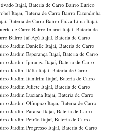
tivado Itajaí
,
Bateria de Carro Bairro Eurico
obel Itajaí
,
Bateria de Carro Bairro Fazendinha
ajaí
,
Bateria de Carro Bairro Fiúza Lima Itajaí
,
teria de Carro Bairro Imaruí Itajaí
,
Bateria de
rro Bairro Jaí-Açú Itajaí
,
Bateria de Carro
irro Jardim Danielle Itajaí
,
Bateria de Carro
irro Jardim Esperança Itajaí
,
Bateria de Carro
irro Jardim Ipiranga Itajaí
,
Bateria de Carro
irro Jardim Itália Itajaí
,
Bateria de Carro
irro Jardim Itamirim Itajaí
,
Bateria de Carro
irro Jardim Juliete Itajaí
,
Bateria de Carro
irro Jardim Luciana Itajaí
,
Bateria de Carro
irro Jardim Olímpico Itajaí
,
Bateria de Carro
irro Jardim Paraíso Itajaí
,
Bateria de Carro
irro Jardim Peirão Itajaí
,
Bateria de Carro
irro Jardim Progresso Itajaí
,
Bateria de Carro