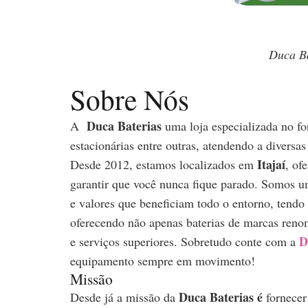
Duca Ba
Sobre Nós
Duca Baterias
A
uma loja especializada no fo
estacionárias entre outras, atendendo a diversa
Itajaí
Desde 2012, estamos localizados em
, of
garantir que você nunca fique parado. Somos u
e valores que beneficiam todo o entorno, tendo
oferecendo não apenas baterias de marcas ren
D
e serviços superiores. Sobretudo conte com a
equipamento sempre em movimento!
Missão
Duca Baterias é
Desde já a missão da
fornecer