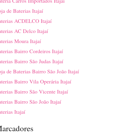
teria Carros Importados Itajaí
ja de Baterias Itajaí
aterias ACDELCO Itajaí
terias AC Delco Itajaí
terias Moura Itajaí
terias Bairro Cordeiros Itajaí
terias Bairro São Judas Itajaí
ja de Baterias Bairro São João Itajaí
terias Bairro Vila Operária Itajaí
terias Bairro São Vicente Itajaí
terias Bairro São João Itajaí
terias Itajaí
arcadores