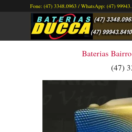
Fone: (47) 3348.0963 / WhatsApp: (47) 99943
Baterias Bairro
(47) 