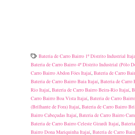
Bateria de Carro Bairro 1º Distrito Industrial Itaj
Bateria de Carro Bairro 4º Distrito Industrial (Pólo 
Carro Bairro Abdon Fóes Itajaí
,
Bateria de Carro Bai
Bateria de Carro Bairro Baia Itajaí
,
Bateria de Carro 
Rio Itajaí
,
Bateria de Carro Bairro Beira-Rio Itajaí
,
B
Carro Bairro Boa Vista Itajaí
,
Bateria de Carro Bairr
(Brilhante de Fora) Itajaí
,
Bateria de Carro Bairro Bri
Bairro Cabeçudas Itajaí
,
Bateria de Carro Bairro Cam
Bateria de Carro Bairro Celeste Girardi Itajaí
,
Bateria
Bairro Dona Mariquinha Itajaí
,
Bateria de Carro Bair