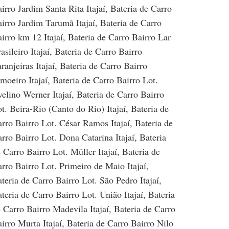
irro Jardim Santa Rita Itajaí
,
Bateria de Carro
irro Jardim Tarumã Itajaí
,
Bateria de Carro
irro km 12 Itajaí
,
Bateria de Carro Bairro Lar
asileiro Itajaí
,
Bateria de Carro Bairro
ranjeiras Itajaí
,
Bateria de Carro Bairro
moeiro Itajaí
,
Bateria de Carro Bairro Lot.
elino Werner Itajaí
,
Bateria de Carro Bairro
t. Beira-Rio (Canto do Rio) Itajaí
,
Bateria de
rro Bairro Lot. César Ramos Itajaí
,
Bateria de
rro Bairro Lot. Dona Catarina Itajaí
,
Bateria
 Carro Bairro Lot. Müller Itajaí
,
Bateria de
rro Bairro Lot. Primeiro de Maio Itajaí
,
teria de Carro Bairro Lot. São Pedro Itajaí
,
teria de Carro Bairro Lot. União Itajaí
,
Bateria
 Carro Bairro Madevila Itajaí
,
Bateria de Carro
irro Murta Itajaí
,
Bateria de Carro Bairro Nilo