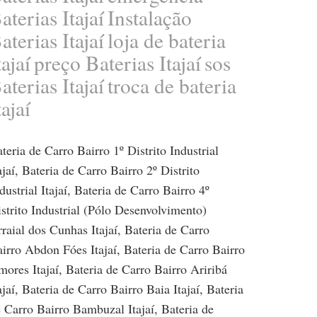
aterias Itajaí
Instalação
aterias Itajaí
loja de bateria
tajaí
preço Baterias Itajaí
sos
aterias Itajaí
troca de bateria
tajaí
teria de Carro Bairro 1º Distrito Industrial
ajaí
,
Bateria de Carro Bairro 2º Distrito
dustrial Itajaí
,
Bateria de Carro Bairro 4º
strito Industrial (Pólo Desenvolvimento)
raial dos Cunhas Itajaí
,
Bateria de Carro
irro Abdon Fóes Itajaí
,
Bateria de Carro Bairro
ores Itajaí
,
Bateria de Carro Bairro Ariribá
ajaí
,
Bateria de Carro Bairro Baia Itajaí
,
Bateria
 Carro Bairro Bambuzal Itajaí
,
Bateria de