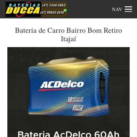
NAV
Bateria de Carro Bairro Bom Retiro
Itajaí