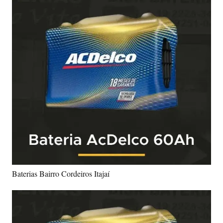
Baterias Bairro Cordeiros Itajaí