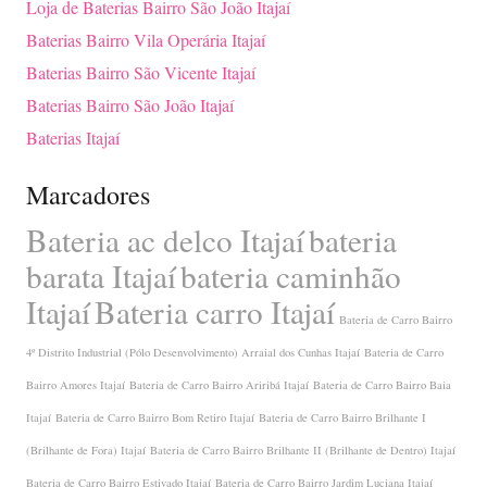
Loja de Baterias Bairro São João Itajaí
Baterias Bairro Vila Operária Itajaí
Baterias Bairro São Vicente Itajaí
Baterias Bairro São João Itajaí
Baterias Itajaí
Marcadores
Bateria ac delco Itajaí
bateria
barata Itajaí
bateria caminhão
Itajaí
Bateria carro Itajaí
Bateria de Carro Bairro
4º Distrito Industrial (Pólo Desenvolvimento) Arraial dos Cunhas Itajaí
Bateria de Carro
Bairro Amores Itajaí
Bateria de Carro Bairro Ariribá Itajaí
Bateria de Carro Bairro Baia
Itajaí
Bateria de Carro Bairro Bom Retiro Itajaí
Bateria de Carro Bairro Brilhante I
(Brilhante de Fora) Itajaí
Bateria de Carro Bairro Brilhante II (Brilhante de Dentro) Itajaí
Bateria de Carro Bairro Estivado Itajaí
Bateria de Carro Bairro Jardim Luciana Itajaí