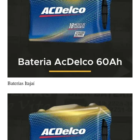
Baterias Itajaí