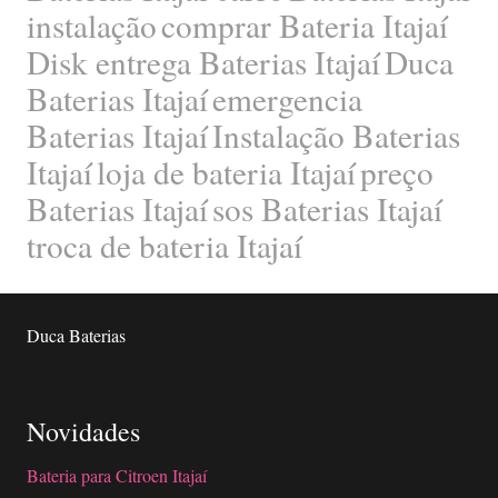
instalação
comprar Bateria Itajaí
Disk entrega Baterias Itajaí
Duca
Baterias Itajaí
emergencia
Baterias Itajaí
Instalação Baterias
Itajaí
loja de bateria Itajaí
preço
Baterias Itajaí
sos Baterias Itajaí
troca de bateria Itajaí
Duca Baterias
Novidades
Bateria para Citroen Itajaí