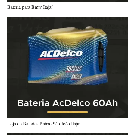
Bateria para Bmw Itajaí
Loja de Baterias Bairro São João Itajaí