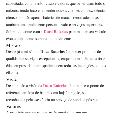
capacitada, com missão, visão e valores que beneficiam todo o
entorno, tendo foco em atender nossos clientes com excelência,
oferecendo não apenas baterias de marcas renomadas, mas
também um atendimento personalizado e serviços superiores.
Duca Baterias
Sobretudo conte com a
para manter seu veí­culo
e/ou equipamento sempre em movimento!
Missão
Duca Baterias é
Desde já a missão da
fornecer produtos de
qualidade e serviços excepcionais, enquanto mantém uma forte
ética empresarial e transparência em todas as interações com os
clientes.
Visão
Duca Baterias
De antemão a visão da
é tornar-se o ponto de
referência em loja de baterias em Itajaí e região, sendo
reconhecida pela excelência no serviço de venda e pós-venda.
Valores
A princí­pio nossos valores estão enraizados em um