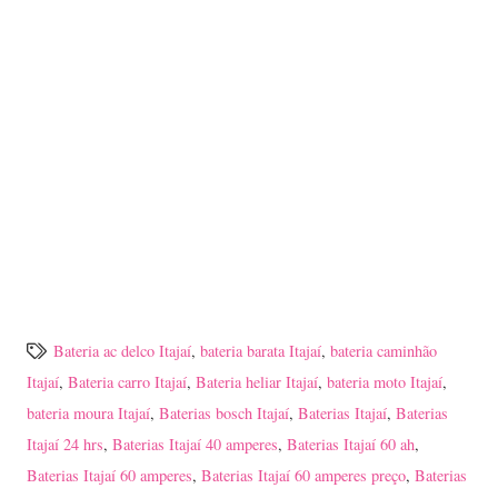
Bateria ac delco Itajaí
,
bateria barata Itajaí
,
bateria caminhão
Itajaí
,
Bateria carro Itajaí
,
Bateria heliar Itajaí
,
bateria moto Itajaí
,
bateria moura Itajaí
,
Baterias bosch Itajaí
,
Baterias Itajaí
,
Baterias
Itajaí 24 hrs
,
Baterias Itajaí 40 amperes
,
Baterias Itajaí 60 ah
,
Baterias Itajaí 60 amperes
,
Baterias Itajaí 60 amperes preço
,
Baterias