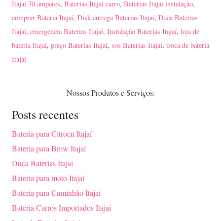
Itajaí 70 amperes
,
Baterias Itajaí carro
,
Baterias Itajaí instalação
,
comprar Bateria Itajaí
,
Disk entrega Baterias Itajaí
,
Duca Baterias
Itajaí
,
emergencia Baterias Itajaí
,
Instalação Baterias Itajaí
,
loja de
bateria Itajaí
,
preço Baterias Itajaí
,
sos Baterias Itajaí
,
troca de bateria
Itajaí
Nossos Produtos e Serviços:
Posts recentes
Bateria para Citroen Itajaí
Bateria para Bmw Itajaí
Duca Baterias Itajaí
Bateria para moto Itajaí
Bateria para Caminhão Itajaí
Bateria Carros Importados Itajaí