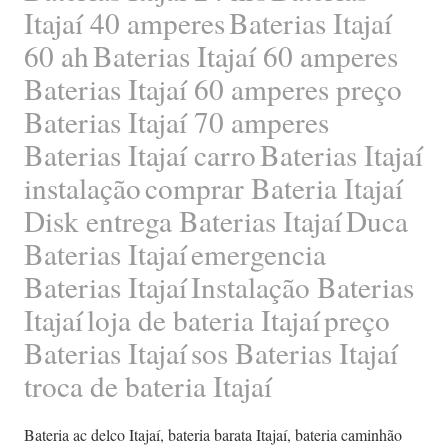
Itajaí 40 amperes
Baterias Itajaí
60 ah
Baterias Itajaí 60 amperes
Baterias Itajaí 60 amperes preço
Baterias Itajaí 70 amperes
Baterias Itajaí carro
Baterias Itajaí
instalação
comprar Bateria Itajaí
Disk entrega Baterias Itajaí
Duca
Baterias Itajaí
emergencia
Baterias Itajaí
Instalação Baterias
Itajaí
loja de bateria Itajaí
preço
Baterias Itajaí
sos Baterias Itajaí
troca de bateria Itajaí
Bateria ac delco Itajaí
,
bateria barata Itajaí
,
bateria caminhão