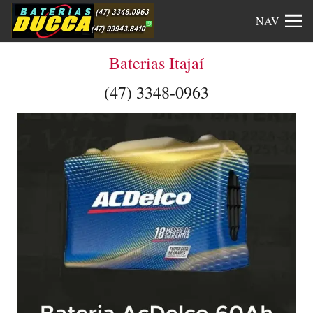
NAV
Baterias Itajaí
(47) 3348-0963