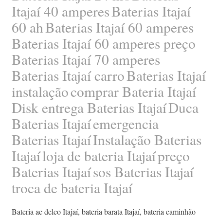
Itajaí 40 amperes
Baterias Itajaí
60 ah
Baterias Itajaí 60 amperes
Baterias Itajaí 60 amperes preço
Baterias Itajaí 70 amperes
Baterias Itajaí carro
Baterias Itajaí
instalação
comprar Bateria Itajaí
Disk entrega Baterias Itajaí
Duca
Baterias Itajaí
emergencia
Baterias Itajaí
Instalação Baterias
Itajaí
loja de bateria Itajaí
preço
Baterias Itajaí
sos Baterias Itajaí
troca de bateria Itajaí
Bateria ac delco Itajaí
,
bateria barata Itajaí
,
bateria caminhão