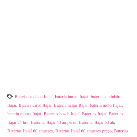
Bateria ac delco Itajaí
,
bateria barata Itajaí
,
bateria caminhão
Itajaí
,
Bateria carro Itajaí
,
Bateria heliar Itajaí
,
bateria moto Itajaí
,
bateria moura Itajaí
,
Baterias bosch Itajaí
,
Baterias Itajaí
,
Baterias
Itajaí 24 hrs
,
Baterias Itajaí 40 amperes
,
Baterias Itajaí 60 ah
,
Baterias Itajaí 60 amperes
,
Baterias Itajaí 60 amperes preço
,
Baterias