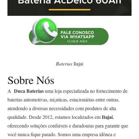
Baterias
Itajaí
Sobre Nós
Duca Baterias
A
uma loja especializada no fornecimento de
baterias automotivas, ná¡uticas, estacionárias entre outras,
atendendo a diversas necessidades com produtos de alta
Itajaí
qualidade. Desde 2012, estamos localizados em
,
oferecendo soluções confiáveis e duradouras para garantir que
você nunca fique parado. Somos uma empresa idônea e