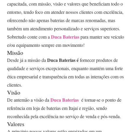
capacitada, com missão, visão e valores que beneficiam todo o
entorno, tendo foco em atender nossos clientes com excelência,
oferecendo não apenas baterias de marcas renomadas, mas
também um atendimento personalizado e serviços superiores.
Duca Baterias
Sobretudo conte com a
para manter seu veí­culo
e/ou equipamento sempre em movimento!
Missão
Duca Baterias é
Desde já a missão da
fornecer produtos de
qualidade e serviços excepcionais, enquanto mantém uma forte
ética empresarial e transparência em todas as interações com os
clientes.
Visão
Duca Baterias
De antemão a visão da
é tornar-se o ponto de
referência em loja de baterias em Itajaí e região, sendo
reconhecida pela excelência no serviço de venda e pós-venda.
Valores
A princí­pio nossos valores estão enraizados em um