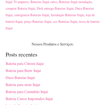
Itajaí 70 amperes
,
Baterias Itajaí carro
,
Baterias Itajaí instalação
,
comprar Bateria Itajaí
,
Disk entrega Baterias Itajaí
,
Duca Baterias
Itajaí
,
emergencia Baterias Itajaí
,
Instalação Baterias Itajaí
,
loja de
bateria Itajaí
,
preço Baterias Itajaí
,
sos Baterias Itajaí
,
troca de bateria
Itajaí
Nossos Produtos e Serviços:
Posts recentes
Bateria para Citroen Itajaí
Bateria para Bmw Itajaí
Duca Baterias Itajaí
Bateria para moto Itajaí
Bateria para Caminhão Itajaí
Bateria Carros Importados Itajaí