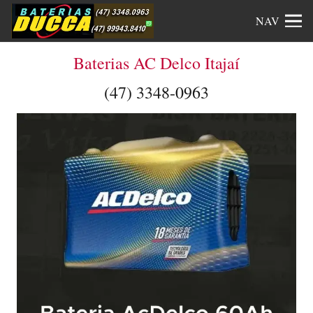
NAV
Baterias AC Delco Itajaí
(47) 3348-0963